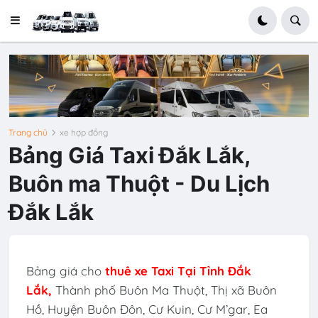
Trang chủ
xe hợp đồng
Bảng Giá Taxi Đắk Lắk,
Buôn ma Thuột - Du Lịch
Đắk Lắk
Bảng giá cho
thuê xe Taxi Tại
Tỉnh
Đắk
Lắk
,
Thành phố Buôn Ma Thuột, Thị xã Buôn
Hồ, Huyện Buôn Đôn, Cư Kuin, Cư M’gar, Ea