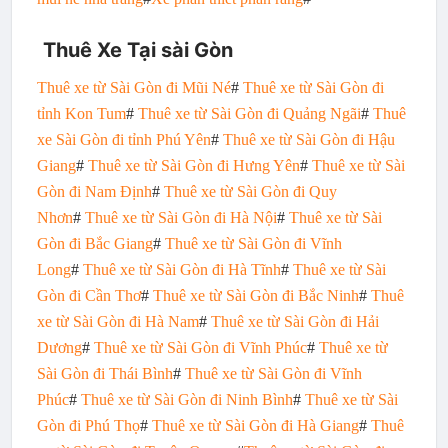
Thuê Xe Tại sài Gòn
Thuê xe từ Sài Gòn đi Mũi Né
#
Thuê xe từ Sài Gòn đi
tỉnh Kon Tum
#
Thuê xe từ Sài Gòn đi Quảng Ngãi
#
Thuê
xe Sài Gòn đi tỉnh Phú Yên
#
Thuê xe từ Sài Gòn đi Hậu
Giang
#
Thuê xe từ Sài Gòn đi Hưng Yên
#
Thuê xe từ Sài
Gòn đi Nam Định
#
Thuê xe từ Sài Gòn đi Quy
Nhơn
#
Thuê xe từ Sài Gòn đi Hà Nội
#
Thuê xe từ Sài
Gòn đi Bắc Giang
#
Thuê xe từ Sài Gòn đi Vĩnh
Long
#
Thuê xe từ Sài Gòn đi Hà Tĩnh
#
Thuê xe từ Sài
Gòn đi Cần Thơ
#
Thuê xe từ Sài Gòn đi Bắc Ninh
#
Thuê
xe từ Sài Gòn đi Hà Nam
#
Thuê xe từ Sài Gòn đi Hải
Dương
#
Thuê xe từ Sài Gòn đi Vĩnh Phúc
#
Thuê xe từ
Sài Gòn đi Thái Bình
#
Thuê xe từ Sài Gòn đi Vĩnh
Phúc
#
Thuê xe từ Sài Gòn đi Ninh Bình
#
Thuê xe từ Sài
Gòn đi Phú Thọ
#
Thuê xe từ Sài Gòn đi Hà Giang
#
Thuê