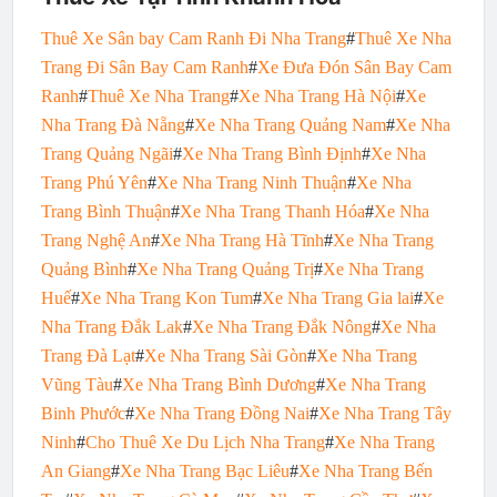
Thuê Xe Sân bay Cam Ranh Đi Nha Trang
#
Thuê Xe Nha
Trang Đi Sân Bay Cam Ranh
#
Xe Đưa Đón Sân Bay Cam
Ranh
#
Thuê Xe Nha Trang
#
Xe Nha Trang Hà Nội
#
Xe
Nha Trang Đà Nẵng
#
Xe Nha Trang Quảng Nam
#
Xe Nha
Trang Quảng Ngãi
#
Xe Nha Trang Bình Định
#
Xe Nha
Trang Phú Yên
#
Xe Nha Trang Ninh Thuận
#
Xe Nha
Trang Bình Thuận
#
Xe Nha Trang Thanh Hóa
#
Xe Nha
Trang Nghệ An
#
Xe Nha Trang Hà Tĩnh
#
Xe Nha Trang
Quảng Bình
#
Xe Nha Trang Quảng Trị
#
Xe Nha Trang
Huế
#
Xe Nha Trang Kon Tum
#
Xe Nha Trang Gia lai
#
Xe
Nha Trang Đắk Lak
#
Xe Nha Trang Đắk Nông
#
Xe Nha
Trang Đà Lạt
#
Xe Nha Trang Sài Gòn
#
Xe Nha Trang
Vũng Tàu
#
Xe Nha Trang Bình Dương
#
Xe Nha Trang
Binh Phước
#
Xe Nha Trang Đồng Nai
#
Xe Nha Trang Tây
Ninh
#
Cho Thuê Xe Du Lịch Nha Trang
#
Xe Nha Trang
An Giang
#
Xe Nha Trang Bạc Liêu
#
Xe Nha Trang Bến