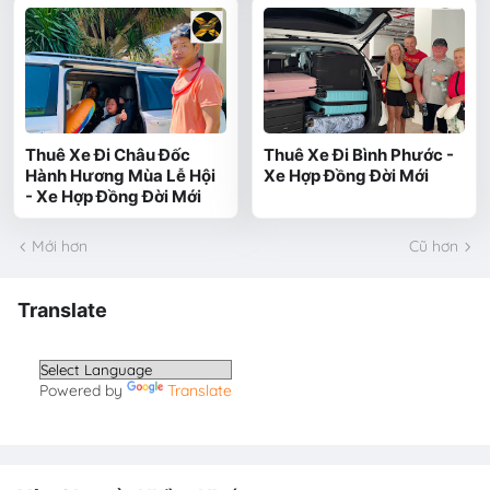
Thuê Xe Đi Châu Đốc
Thuê Xe Đi Bình Phước -
Hành Hương Mùa Lễ Hội
Xe Hợp Đồng Đời Mới
- Xe Hợp Đồng Đời Mới
Mới hơn
Cũ hơn
Translate
Powered by
Translate