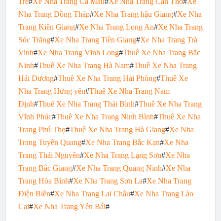
Tre
#
Xe Nha Trang Cà Mau
#
Xe Nha Trang Cần Thơ
#
Xe
Nha Trang Đồng Tháp
#
Xe Nha Trang hậu Giang
#
Xe Nha
Trang Kiên Giang
#
Xe Nha Trang Long An
#
Xe Nha Trang
Sóc Trăng
#
Xe Nha Trang Tiền Giang
#
Xe Nha Trang Trà
Vinh
#
Xe Nha Trang Vĩnh Long
#
Thuê Xe Nha Trang Bắc
Ninh
#
Thuê Xe Nha Trang Hà Nam
#
Thuê Xe Nha Trang
Hải Dương
#
Thuê Xe Nha Trang Hải Phòng
#
Thuê Xe
Nha Trang Hưng yên
#
Thuê Xe Nha Trang Nam
Định
#
Thuê Xe Nha Trang Thái Bình
#
Thuê Xe Nha Trang
Vĩnh Phúc
#
Thuê Xe Nha Trang Ninh Bình
#
Thuê Xe Nha
Trang Phú Thọ
#
Thuê Xe Nha Trang Hà Giang
#
Xe Nha
Trang Tuyên Quang
#
Xe Nha Trang Bắc Kạn
#
Xe Nha
Trang Thái Nguyên
#
Xe Nha Trang Lạng Sơn
#
Xe Nha
Trang Bắc Giang
#
Xe Nha Trang Quảng Ninh
#
Xe Nha
Trang Hòa Bình
#
Xe Nha Trang Sơn La
#
Xe Nha Trang
Điện Biên
#
Xe Nha Trang Lai Châu
#
Xe Nha Trang Lào
Cai
#
Xe Nha Trang Yên Bái
#