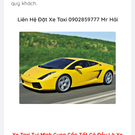
quý khách.
Liên Hệ Đặt Xe Taxi 0902859777 Mr Hải
Xe Taxi Tụi Mình Cung Cấp Tất Cả Đều Là Xe