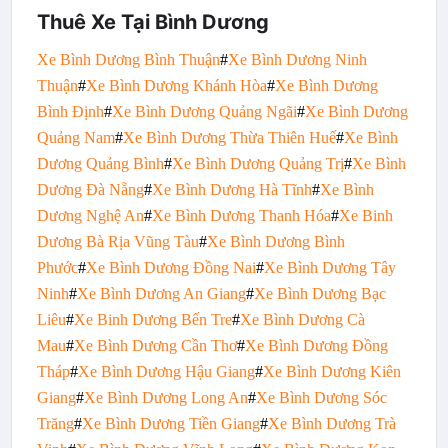
Thuê Xe Tại Bình Dương
Xe Bình Dương Bình Thuận
#
Xe Bình Dương Ninh
Thuận
#
Xe Bình Dương Khánh Hòa
#
Xe Bình Dương
Bình Định
#
Xe
Bình Dương Quảng Ngãi
#
Xe Bình Dương
Quảng Nam
#
Xe Bình Dương Thừa Thiên Huế
#
Xe Bình
Dương Quảng Bình
#
Xe Bình Dương Quảng Trị
#
Xe Bình
Dương Đà Nẵng
#
Xe Bình Dương Hà Tĩnh
#
Xe Bình
Dương Nghệ An
#
Xe Bình Dương Thanh Hóa
#
Xe Binh
Dương Bà Rịa Vũng Tàu
#
Xe Bình Dương Bình
Phước
#
Xe Bình Dương Đồng Nai
#
Xe Bình Dương Tây
Ninh
#
Xe Bình Dương An Giang
#
Xe Bình Dương Bạc
Liêu
#
Xe Binh Dương Bến Tre
#
Xe Bình Dương Cà
Mau
#
Xe Bình Dương Cần Thơ
#
Xe Bình Dương Đồng
Tháp
#
Xe Bình Dương Hậu Giang
#
Xe Bình Dương Kiên
Giang
#
Xe Bình Dương Long An
#
Xe Bình Dương Sóc
Trăng
#
Xe Bình Dương Tiền Giang
#
Xe Bình Dương Trà