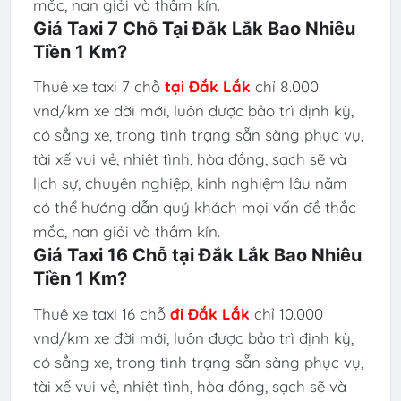
mắc, nan giải và thầm kín.
Giá Taxi 7 Chỗ Tại Đắk Lắk Bao Nhiêu
Tiền 1 Km?
Thuê xe taxi 7 chỗ
tại
Đắk Lắk
chỉ 8.000
vnd/km xe đời mới, luôn được bảo trì định kỳ,
có sẳng xe, trong tình trạng sẵn sàng phục vụ,
tài xế vui vẻ, nhiệt tình, hòa đồng, sạch sẽ và
lịch sự, chuyên nghiệp, kinh nghiệm lâu năm
có thể hướng dẫn quý khách mọi vấn đề thắc
mắc, nan giải và thầm kín.
Giá Taxi 16 Chỗ tại Đắk Lắk Bao Nhiêu
Tiền 1 Km?
Thuê xe taxi 16 chỗ
đi
Đắk Lắk
chỉ 10.000
vnd/km xe đời mới, luôn được bảo trì định kỳ,
có sẳng xe, trong tình trạng sẵn sàng phục vụ,
tài xế vui vẻ, nhiệt tình, hòa đồng, sạch sẽ và