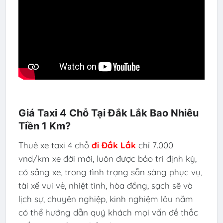
Giá Taxi 4 Chỗ Tại Đắk Lắk Bao Nhiêu
Tiền 1 Km?
Thuê xe taxi 4 chỗ
đi
Đắk Lắk
chỉ 7.000
vnd/km xe đời mới, luôn được bảo trì định kỳ,
có sẳng xe, trong tình trạng sẵn sàng phục vụ,
tài xế vui vẻ, nhiệt tình, hòa đồng, sạch sẽ và
lịch sự, chuyên nghiệp, kinh nghiệm lâu năm
có thể hướng dẫn quý khách mọi vấn đề thắc