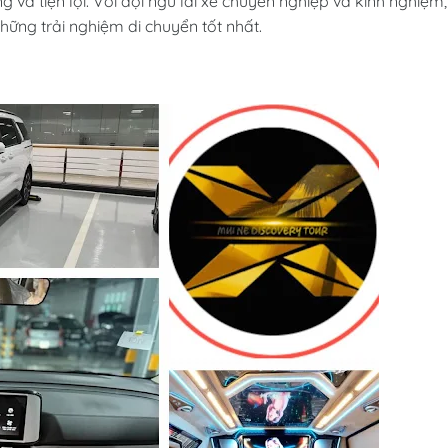
và tiện lợi. Với đội ngũ lái xe chuyên nghiệp và kinh nghiệm,
ững trải nghiệm di chuyển tốt nhất.