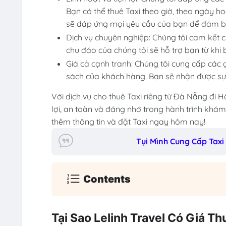
Bạn có thể thuê Taxi theo giờ, theo ngày h
sẽ đáp ứng mọi yêu cầu của bạn để đảm bả
Dịch vụ chuyên nghiệp: Chúng tôi cam kết 
chu đáo của chúng tôi sẽ hỗ trợ bạn từ khi 
Giá cả cạnh tranh: Chúng tôi cung cấp các 
sách của khách hàng. Bạn sẽ nhận được sự 
Với dịch vụ cho thuê Taxi riêng từ Đà Nẵng đi H
lợi, an toàn và đáng nhớ trong hành trình khám
thêm thông tin và đặt Taxi ngay hôm nay!
Tụi Mình Cung Cấp Taxi
Contents
Tại Sao Lelinh Travel Có Giá Th