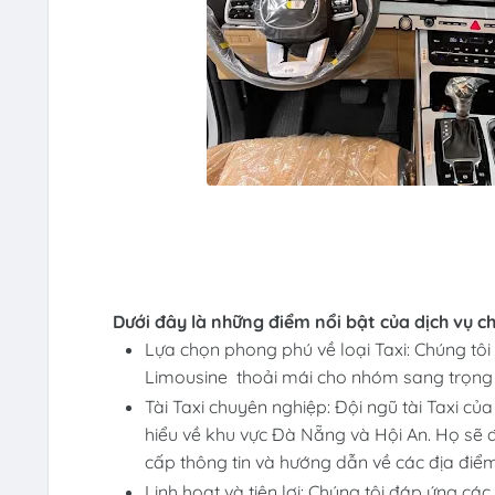
Dưới đây là những điểm nổi bật của dịch vụ ch
Lựa chọn phong phú về loại Taxi: Chúng tôi
Limousine thoải mái cho nhóm sang trọng 
Tài Taxi chuyên nghiệp: Đội ngũ tài Taxi c
hiểu về khu vực Đà Nẵng và Hội An. Họ sẽ 
cấp thông tin và hướng dẫn về các địa điểm 
Linh hoạt và tiện lợi: Chúng tôi đáp ứng các 