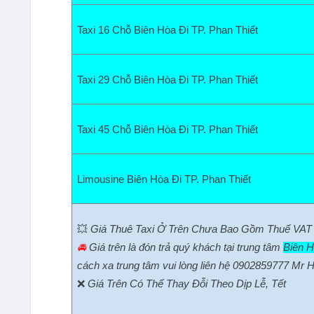
Taxi 16 Chỗ Biên Hòa Đi TP. Phan Thiết
Taxi 29 Chỗ Biên Hòa Đi TP. Phan Thiết
Taxi 45 Chỗ Biên Hòa Đi TP. Phan Thiết
Limousine Biên Hòa Đi TP. Phan Thiết
💥
Giá Thuê Taxi Ở Trên Chưa Bao Gồm Thuế VAT
🚘
Giá trên là đón trả quý khách tại trung tâm
Biên H
cách xa trung tâm vui lòng liên hệ 0902859777 Mr H
❌
Giá Trên Có Thể Thay Đỗi Theo Dịp Lễ, Tết