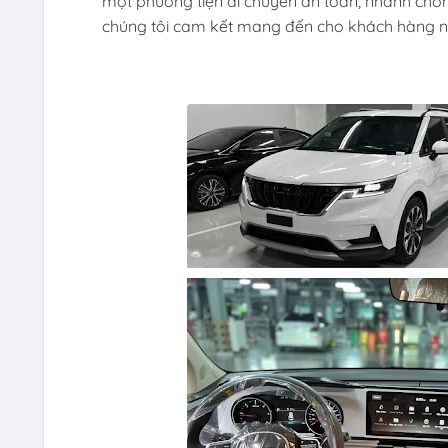
một phương tiện di chuyển an toàn, nhanh chóng 
chúng tôi cam kết mang đến cho khách hàng nh