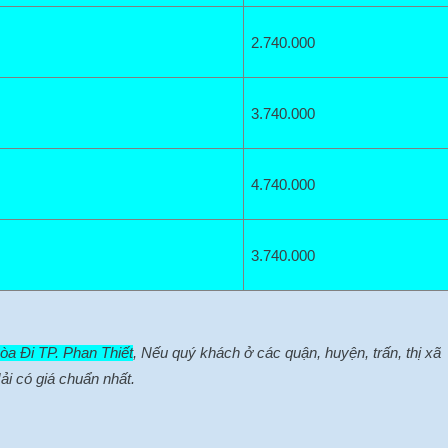
2.740.000
3.740.000
4.740.000
3.740.000
òa Đi TP. Phan Thiết
, Nếu quý khách ở các quận, huyện, trấn, thị xã
ải có giá chuẩn nhất.