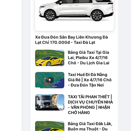
Xe Đưa Đón Sân Bay Liên Khương Đà
Lạt Chỉ 170.000đ - Taxi Đà Lạt
Bảng Giá Taxi Tại Gia
Lai, Pleiku Xe 4/7/16
Chỗ - Du Lịch Gia Lai
Taxi Huế Đi Đà Nẵng
Giá Rẻ | Xe 4/7/16 Chỗ
- Đưa Đón Tận Nơi
TAXI TẢI PHAN THIẾT |
DỊCH VỤ CHUYỂN NHÀ
- VĂN PHÒNG | NHẬN
CHỞ HÀNG
Bảng Giá Taxi Đắk Lắk,
Buôn ma Thuột - Du