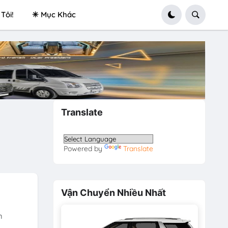
Tôi!
✳ Mục Khác
Translate
Powered by
Translate
Vận Chuyển Nhiều Nhất
m