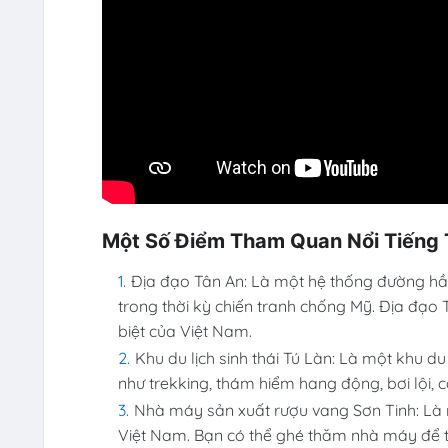
Một Số Điểm Tham Quan Nổi Tiếng 
Địa đạo Tân An: Là một hệ thống đường h
trong thời kỳ chiến tranh chống Mỹ. Địa đạo T
biệt của Việt Nam.
Khu du lịch sinh thái Tú Làn: Là một khu du
như trekking, thám hiểm hang động, bơi lội, cắm
Nhà máy sản xuất rượu vang Sơn Tinh: Là
Việt Nam. Bạn có thể ghé thăm nhà máy để t