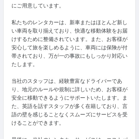
にご用意しています。
私たちのレンタカーは、新車またはほとんど新し
い車両を取り揃えており、快適な移動体験をお届
けするために整備されています。また、お客様が
安心して旅を楽しめるように、車両には保険が付
帯されており、万が一の事故にもしっかり対応い
たします。
当社のスタッフは、経験豊富なドライバーであ
り、地元のルールや規制に詳しいため、お客様が
安全に移動できるようにサポートいたします。ま
た、英語を話すスタッフが多く在籍しており、言
語の壁を感じることなくスムーズにサービスを受
けることができます。