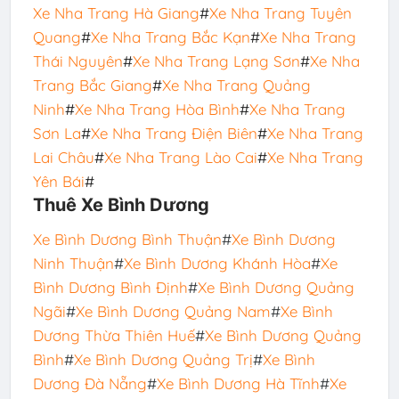
Xe Nha Trang Hà Giang
#
Xe Nha Trang Tuyên
Quang
#
Xe Nha Trang Bắc Kạn
#
Xe Nha Trang
Thái Nguyên
#
Xe Nha Trang Lạng Sơn
#
Xe Nha
Trang Bắc Giang
#
Xe Nha Trang Quảng
Ninh
#
Xe Nha Trang Hòa Bình
#
Xe Nha Trang
Sơn La
#
Xe Nha Trang Điện Biên
#
Xe Nha Trang
Lai Châu
#
Xe Nha Trang Lào Cai
#
Xe Nha Trang
Yên Bái
#
Thuê Xe Bình Dương
Xe Bình Dương Bình Thuận
#
Xe Bình Dương
Ninh Thuận
#
Xe Bình Dương Khánh Hòa
#
Xe
Bình Dương Bình Định
#
Xe
Bình Dương Quảng
Ngãi
#
Xe Bình Dương Quảng Nam
#
Xe Bình
Dương Thừa Thiên Huế
#
Xe Bình Dương Quảng
Bình
#
Xe Bình Dương Quảng Trị
#
Xe Bình
Dương Đà Nẵng
#
Xe Bình Dương Hà Tĩnh
#
Xe