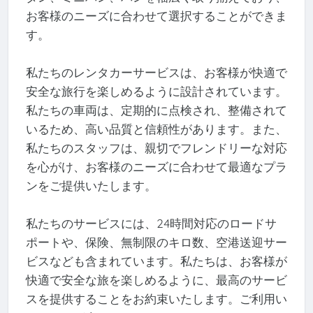
お客様のニーズに合わせて選択することができま
す。
私たちのレンタカーサービスは、お客様が快適で
安全な旅行を楽しめるように設計されています。
私たちの車両は、定期的に点検され、整備されて
いるため、高い品質と信頼性があります。また、
私たちのスタッフは、親切でフレンドリーな対応
を心がけ、お客様のニーズに合わせて最適なプラ
ンをご提供いたします。
私たちのサービスには、24時間対応のロードサ
ポートや、保険、無制限のキロ数、空港送迎サー
ビスなども含まれています。私たちは、お客様が
快適で安全な旅を楽しめるように、最高のサービ
スを提供することをお約束いたします。ご利用い