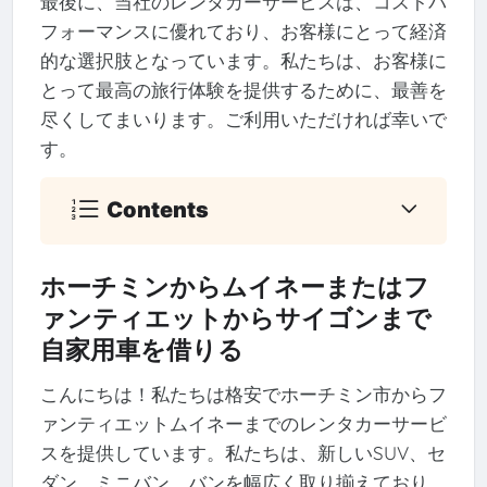
最後に、当社のレンタカーサービスは、コストパ
フォーマンスに優れており、お客様にとって経済
的な選択肢となっています。私たちは、お客様に
とって最高の旅行体験を提供するために、最善を
尽くしてまいります。ご利用いただければ幸いで
す。
Contents
ホーチミンからムイネーまたはフ
ァンティエットからサイゴンまで
自家用車を借りる
こんにちは！私たちは格安でホーチミン市からフ
ァンティエットムイネーまでのレンタカーサービ
スを提供しています。私たちは、新しいSUV、セ
ダン、ミニバン、バンを幅広く取り揃えており、