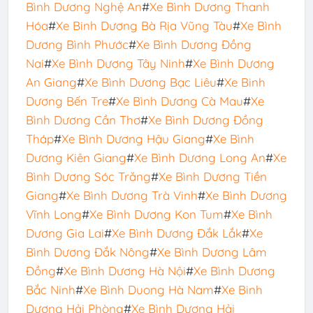
Bình Dương Nghệ An
#
Xe Bình Dương Thanh
Hóa
#
Xe Binh Dương Bà Rịa Vũng Tàu
#
Xe Bình
Dương Bình Phước
#
Xe Bình Dương Đồng
Nai
#
Xe Bình Dương Tây Ninh
#
Xe Bình Dương
An Giang
#
Xe Bình Dương Bạc Liêu
#
Xe Binh
Dương Bến Tre
#
Xe Bình Dương Cà Mau
#
Xe
Bình Dương Cần Thơ
#
Xe Bình Dương Đồng
Tháp
#
Xe Bình Dương Hậu Giang
#
Xe Bình
Dương Kiên Giang
#
Xe Bình Dương Long An
#
Xe
Bình Dương Sóc Trăng
#
Xe Bình Dương Tiền
Giang
#
Xe Bình Dương Trà Vinh
#
Xe Bình Dương
Vĩnh Long
#
Xe Bình Dương Kon Tum
#
Xe Bình
Dương Gia Lai
#
Xe Bình Dương Đắk Lắk
#
Xe
Bình Dương Đắk Nông
#
Xe Bình Dương Lâm
Đồng
#
Xe Bình Dương Hà Nội
#
Xe Bình Dương
Bắc Ninh
#
Xe Bình Duong Hà Nam
#
Xe Binh
Dương Hải Phòng
#
Xe Bình Dương Hải