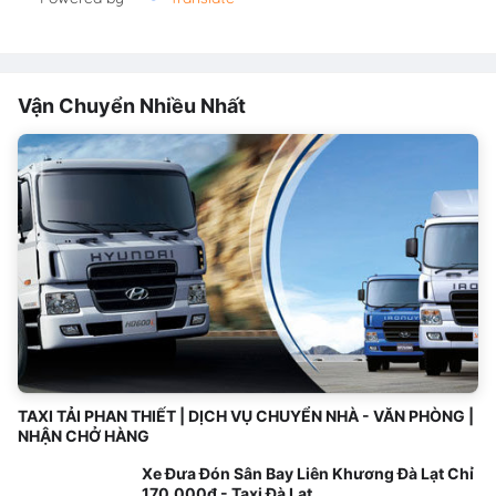
Vận Chuyển Nhiều Nhất
TAXI TẢI PHAN THIẾT | DỊCH VỤ CHUYỂN NHÀ - VĂN PHÒNG |
NHẬN CHỞ HÀNG
Xe Đưa Đón Sân Bay Liên Khương Đà Lạt Chỉ
170.000đ - Taxi Đà Lạt