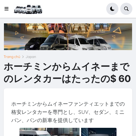
Trang chủ
Japan
ホーチミンからムイネーまで
のレンタカーはたったの$ 60
ホーチミンからムイネーファンティエットまでの
格安レンタカーを専門とし、SUV、セダン、ミニ
バン、バンの新車を提供しています