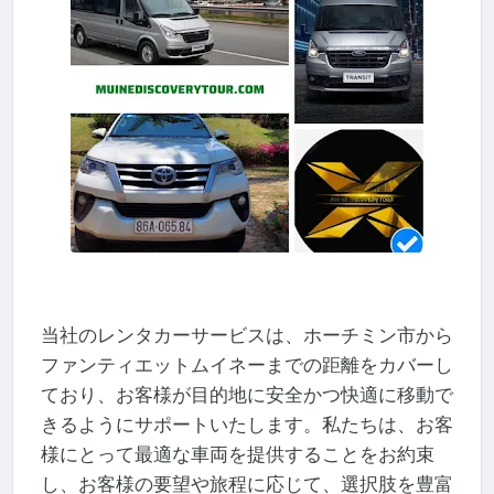
当社のレンタカーサービスは、ホーチミン市から
ファンティエットムイネーまでの距離をカバーし
ており、お客様が目的地に安全かつ快適に移動で
きるようにサポートいたします。私たちは、お客
様にとって最適な車両を提供することをお約束
し、お客様の要望や旅程に応じて、選択肢を豊富