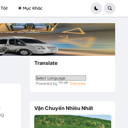
Tôi!
✳ Mục Khác
Translate
Powered by
Translate
t
Vận Chuyển Nhiều Nhất
ng