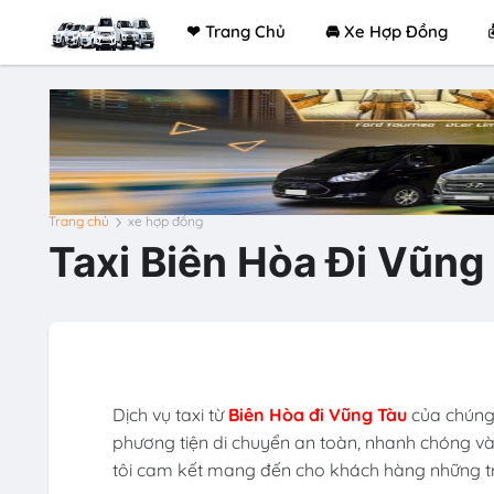
❤ Trang Chủ
🚘 Xe Hợp Đồng
Trang chủ
xe hợp đồng
Taxi Biên Hòa Đi Vũng
Dịch vụ taxi từ
Biên Hòa đi Vũng Tàu
của chúng 
phương tiện di chuyển an toàn, nhanh chóng và t
tôi cam kết mang đến cho khách hàng những trả