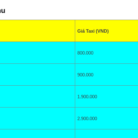
àu
Giá Taxi (VND)
800.000
900.000
1.900.000
2.900.000