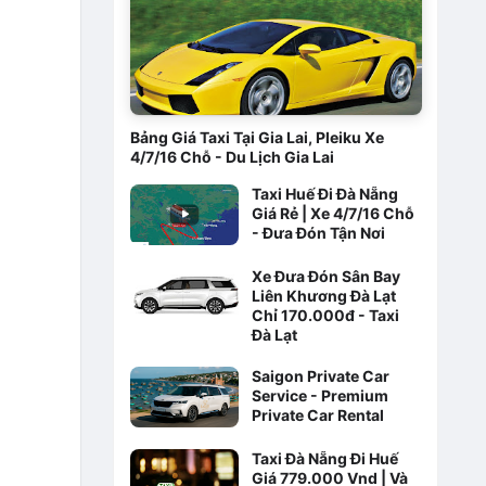
Bảng Giá Taxi Tại Gia Lai, Pleiku Xe
4/7/16 Chỗ - Du Lịch Gia Lai
Taxi Huế Đi Đà Nẵng
Giá Rẻ | Xe 4/7/16 Chỗ
- Đưa Đón Tận Nơi
Xe Đưa Đón Sân Bay
Liên Khương Đà Lạt
Chỉ 170.000đ - Taxi
Đà Lạt
Saigon Private Car
Service - Premium
Private Car Rental
Taxi Đà Nẵng Đi Huế
Giá 779.000 Vnd | Và