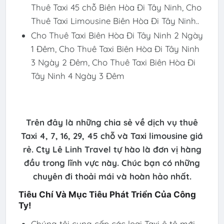
Thuê Taxi 45 chỗ Biên Hòa Đi Tây Ninh, Cho
Thuê Taxi Limousine Biên Hòa Đi Tây Ninh..
Cho Thuê Taxi Biên Hòa Đi Tây Ninh 2 Ngày
1 Đêm, Cho Thuê Taxi Biên Hòa Đi Tây Ninh
3 Ngày 2 Đêm, Cho Thuê Taxi Biên Hòa Đi
Tây Ninh 4 Ngày 3 Đêm
Trên đây là những chia sẻ về dịch vụ thuê
Taxi 4, 7, 16, 29, 45 chỗ và Taxi limousine giá
rẻ. Cty Lê Linh Travel tự hào là đơn vị hàng
đầu trong lĩnh vực này. Chúc bạn có những
chuyên đi thoải mái và hoàn hảo nhất.
Tiêu Chí Và Mục Tiêu Phát Triển Của Công
Ty!
Chúng tôi cung cấp các loại Taxi ô tô mới