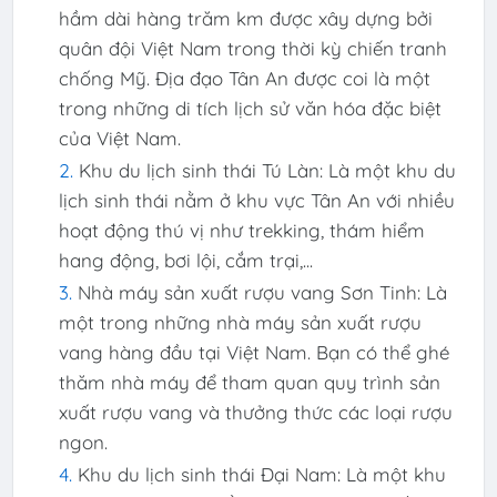
hầm dài hàng trăm km được xây dựng bởi
quân đội Việt Nam trong thời kỳ chiến tranh
chống Mỹ. Địa đạo Tân An được coi là một
trong những di tích lịch sử văn hóa đặc biệt
của Việt Nam.
Khu du lịch sinh thái Tú Làn: Là một khu du
lịch sinh thái nằm ở khu vực Tân An với nhiều
hoạt động thú vị như trekking, thám hiểm
hang động, bơi lội, cắm trại,...
Nhà máy sản xuất rượu vang Sơn Tinh: Là
một trong những nhà máy sản xuất rượu
vang hàng đầu tại Việt Nam. Bạn có thể ghé
thăm nhà máy để tham quan quy trình sản
xuất rượu vang và thưởng thức các loại rượu
ngon.
Khu du lịch sinh thái Đại Nam: Là một khu