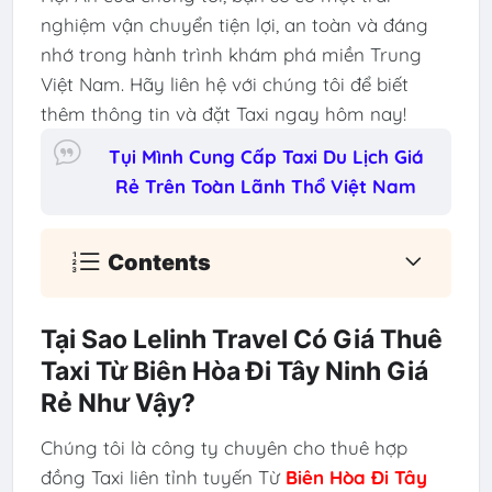
nghiệm vận chuyển tiện lợi, an toàn và đáng
nhớ trong hành trình khám phá miền Trung
Việt Nam. Hãy liên hệ với chúng tôi để biết
thêm thông tin và đặt Taxi ngay hôm nay!
Tụi Mình Cung Cấp Taxi Du Lịch Giá
Rẻ Trên Toàn Lãnh Thổ Việt Nam
Contents
Tại Sao Lelinh Travel Có Giá Thuê
Taxi Từ Biên Hòa Đi Tây Ninh Giá
Rẻ Như Vậy?
Chúng tôi là công ty chuyên cho thuê hợp
đồng Taxi liên tỉnh tuyến Từ
Biên Hòa Đi Tây