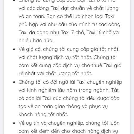
với các dòng Taxi đạt chuẩn về chất lượng
và an toàn. Bạn có thể lựa chọn loại Taxi
phù hợp với nhu cầu của mình từ các dòng
Taxi đa dạng như Taxi 7 chỗ, Taxi 16 chỗ và
nhiều hơn nữa.
Về giá cả, chúng tôi cung cấp giá tốt nhất
với chất lượng dịch vụ tốt nhất. Chúng tôi
cam kết cung cấp dịch vụ cho thuê Taxi giá
rẻ nhất với chất lượng tốt nhất.
Chúng tôi có đội ngũ lái Taxi chuyên nghiệp
với kinh nghiệm lâu năm trong ngành. Tất
cả các lái Taxi của chúng tôi đều được đào
tạo về an toàn giao thông và phục vụ
khách hàng tốt nhất.
Về uy tín và chuyên nghiệp, chúng tôi luôn
cam kết đem đến cho khách hàng dịch vụ