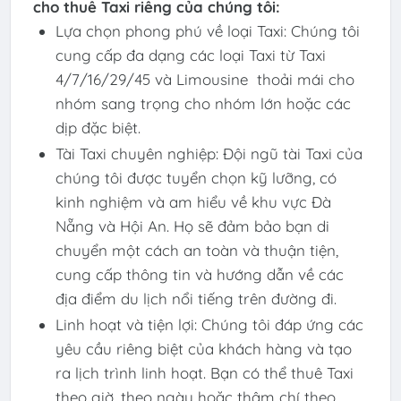
cho thuê Taxi riêng của chúng tôi:
Lựa chọn phong phú về loại Taxi: Chúng tôi
cung cấp đa dạng các loại Taxi từ Taxi
4/7/16/29/45 và Limousine thoải mái cho
nhóm sang trọng cho nhóm lớn hoặc các
dịp đặc biệt.
Tài Taxi chuyên nghiệp: Đội ngũ tài Taxi của
chúng tôi được tuyển chọn kỹ lưỡng, có
kinh nghiệm và am hiểu về khu vực Đà
Nẵng và Hội An. Họ sẽ đảm bảo bạn di
chuyển một cách an toàn và thuận tiện,
cung cấp thông tin và hướng dẫn về các
địa điểm du lịch nổi tiếng trên đường đi.
Linh hoạt và tiện lợi: Chúng tôi đáp ứng các
yêu cầu riêng biệt của khách hàng và tạo
ra lịch trình linh hoạt. Bạn có thể thuê Taxi
theo giờ, theo ngày hoặc thậm chí theo