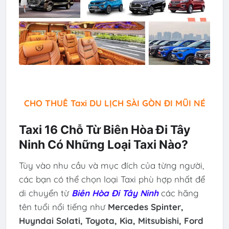
CHO THUÊ Taxi DU LỊCH SÀI GÒN ĐI MŨI NÉ
Taxi 16 Chỗ Từ Biên Hòa Đi Tây
Ninh Có Những Loại Taxi Nào?
Tùy vào nhu cầu và mục đích của từng người,
các bạn có thể chọn loại Taxi phù hợp nhất để
di chuyển từ
Biên Hòa Đi Tây Ninh
các hãng
tên tuổi nổi tiếng như
Mercedes Spinter,
Huyndai Solati, Toyota, Kia, Mitsubishi,
Ford