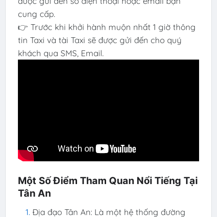
được gửi đến số điện thoại hoặc email bạn
cung cấp.
👉 Trước khi khởi hành muộn nhất 1 giờ thông
tin Taxi và tài Taxi sẽ được gửi đến cho quý
khách qua SMS, Email.
Một Số Điểm Tham Quan Nổi Tiếng Tại
Tân An
Địa đạo Tân An: Là một hệ thống đường