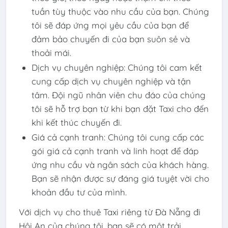
tuần tùy thuộc vào nhu cầu của bạn. Chúng
tôi sẽ đáp ứng mọi yêu cầu của bạn để
đảm bảo chuyến đi của bạn suôn sẻ và
thoải mái.
Dịch vụ chuyên nghiệp: Chúng tôi cam kết
cung cấp dịch vụ chuyên nghiệp và tận
tâm. Đội ngũ nhân viên chu đáo của chúng
tôi sẽ hỗ trợ bạn từ khi bạn đặt Taxi cho đến
khi kết thúc chuyến đi.
Giá cả cạnh tranh: Chúng tôi cung cấp các
gói giá cả cạnh tranh và linh hoạt để đáp
ứng nhu cầu và ngân sách của khách hàng.
Bạn sẽ nhận được sự đáng giá tuyệt vời cho
khoản đầu tư của mình.
Với dịch vụ cho thuê Taxi riêng từ Đà Nẵng đi
Hội An của chúng tôi, bạn sẽ có một trải