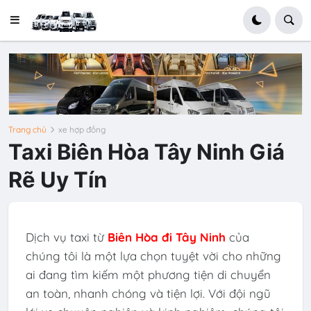
Trang chủ
xe hợp đồng
Taxi Biên Hòa Tây Ninh Giá
Rẽ Uy Tín
Dịch vụ taxi từ
Biên Hòa đi Tây Ninh
của
chúng tôi là một lựa chọn tuyệt vời cho những
ai đang tìm kiếm một phương tiện di chuyển
an toàn, nhanh chóng và tiện lợi. Với đội ngũ