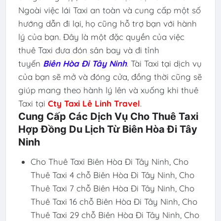
Ngoài việc lái Taxi an toàn và cung cấp một số
hướng dẫn đi lại, họ cũng hỗ trợ bạn với hành
lý của bạn. Đây là một đặc quyền của việc
thuê Taxi đưa đón sân bay và đi tỉnh
tuyến
Biên Hòa Đi Tây Ninh
. Tài Taxi tại dịch vụ
của bạn sẽ mở và đóng cửa, đồng thời cũng sẽ
giúp mang theo hành lý lên và xuống khi thuê
Taxi tại
Cty Taxi Lê Linh Travel
.
Cung Cấp Các Dịch Vụ Cho Thuê Taxi
Hợp Đồng Du Lịch Từ Biên Hòa Đi Tây
Ninh
Cho Thuê Taxi Biên Hòa Đi Tây Ninh, Cho
Thuê Taxi 4 chỗ Biên Hòa Đi Tây Ninh, Cho
Thuê Taxi 7 chỗ Biên Hòa Đi Tây Ninh, Cho
Thuê Taxi 16 chỗ Biên Hòa Đi Tây Ninh, Cho
Thuê Taxi 29 chỗ Biên Hòa Đi Tây Ninh, Cho