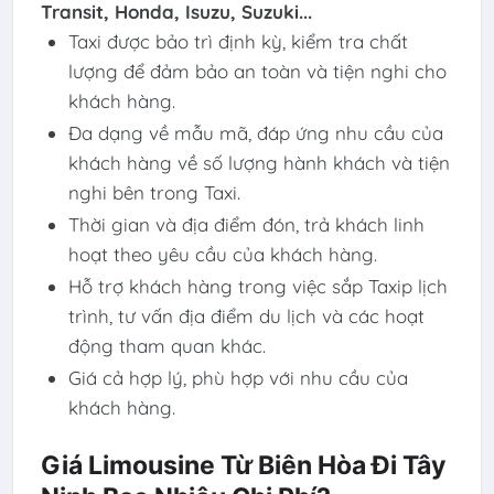
Transit, Honda, Isuzu, Suzuki...
Taxi được bảo trì định kỳ, kiểm tra chất
lượng để đảm bảo an toàn và tiện nghi cho
khách hàng.
Đa dạng về mẫu mã, đáp ứng nhu cầu của
khách hàng về số lượng hành khách và tiện
nghi bên trong Taxi.
Thời gian và địa điểm đón, trả khách linh
hoạt theo yêu cầu của khách hàng.
Hỗ trợ khách hàng trong việc sắp Taxip lịch
trình, tư vấn địa điểm du lịch và các hoạt
động tham quan khác.
Giá cả hợp lý, phù hợp với nhu cầu của
khách hàng.
Giá Limousine Từ Biên Hòa Đi Tây