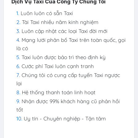
Dịch Vụ Taxi Của Công Ty Chúng Tôi
Luôn luôn có sẵn Taxi
Tài Taxi nhiều năm kinh nghiệm
Luôn cập nhật các loại Taxi đời mới
Mạng lưới phân bố Taxi trên toàn quốc, gọi
là có
Taxi luôn được bảo trì theo định kỳ
Cước phí Taxi luôn cạnh tranh
Chúng tôi có cung cấp tuyến Taxi ngược
lại
Hệ thống thanh toán linh hoạt
Nhận được 99% khách hàng cũ phản hồi
tốt
Uy tín - Chuyên nghiệp - Tận tâm