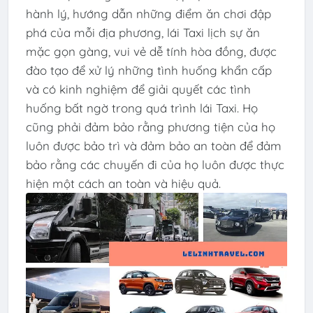
hành lý, hướng dẫn những điểm ăn chơi đập
phá của mỗi địa phương, lái Taxi lịch sự ăn
mặc gọn gàng, vui vẻ dễ tính hòa đồng, được
đào tạo để xử lý những tình huống khẩn cấp
và có kinh nghiệm để giải quyết các tình
huống bất ngờ trong quá trình lái Taxi. Họ
cũng phải đảm bảo rằng phương tiện của họ
luôn được bảo trì và đảm bảo an toàn để đảm
bảo rằng các chuyến đi của họ luôn được thực
hiện một cách an toàn và hiệu quả.