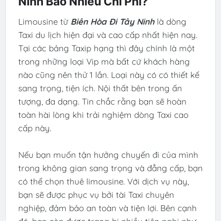
Ninh Bao Nhiêu Chi Phí?
Limousine từ
Biên Hòa Đi Tây Ninh
là dòng
Taxi du lịch hiện đại và cao cấp nhất hiện nay.
Tại các bảng Taxip hạng thì đây chính là một
trong những loại Vip mà bất cứ khách hàng
nào cũng nên thử 1 lần. Loại này có có thiết kế
sang trọng, tiện ích. Nội thất bên trong ấn
tượng, đa dạng. Tin chắc rằng bạn sẽ hoàn
toàn hài lòng khi trải nghiệm dòng Taxi cao
cấp này.
Nếu bạn muốn tận hưởng chuyến đi của mình
trong không gian sang trọng và đẳng cấp, bạn
có thể chọn thuê limousine. Với dịch vụ này,
bạn sẽ được phục vụ bởi tài Taxi chuyên
nghiệp, đảm bảo an toàn và tiện lợi. Bên cạnh